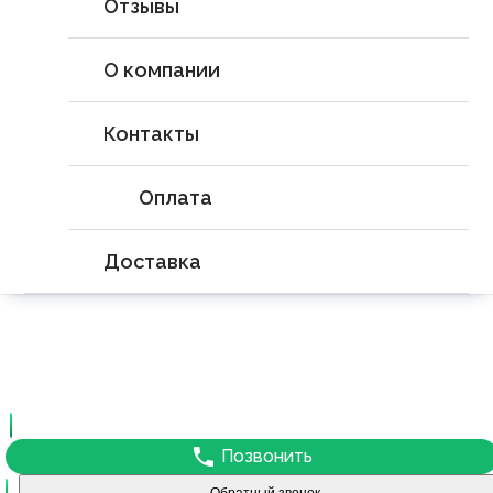
Отзывы
О компании
Контакты
Оплата
Доставка
phone
Позвонить