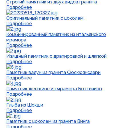
Строгий памятник из двух видов гранита
Подробнее
Оригинальный памятник с цоколем
Подробнее
Комбинированный памятник из итальянского
мрамора
Подробнее
Изящный памятник с драпировкой и шляпкой
Подробнее
Памятник валун из гранита Сюскюянсаари
Подробнее
Памятник женщине из мрамора Боттичино
Подробнее
Глыба из Шокши
Подробнее
Памятник с цоколем из гранита Винга
Подробнее