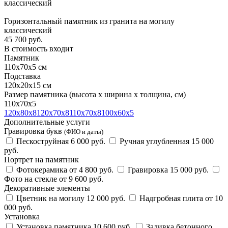
классический
Горизонтальный памятник из гранита на могилу
классический
45 700
руб.
В стоимость входит
Памятник
110х70х5 см
Подставка
120х20х15 см
Размер памятника
(высота х ширина х толщина, см)
110х70х5
120х80х8
120х70х8
110х70х8
100х60х5
Дополнительные услуги
Гравировка букв
(ФИО и даты)
Пескоструйная
6 000 руб.
Ручная углубленная
15 000
руб.
Портрет на памятник
Фотокерамика
от 4 800 руб.
Гравировка
15 000 руб.
Фото на стекле
от 9 600 руб.
Декоративные элементы
Цветник на могилу
12 000 руб.
Надгробная плита
от 10
000 руб.
Установка
Установка памятника
10 600 руб.
Заливка бетонного