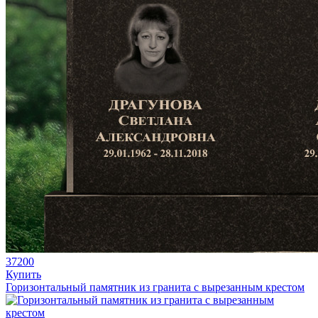
37200
Купить
Горизонтальный памятник из гранита с вырезанным крестом