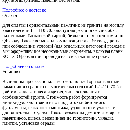
крупногабаритных изделий бесплатна.
Подробнее о доставке
Оплата
Для оплаты Горизонтальный памятник из гранита на могилу
классический Г-1-110.70.5 доступны различные способы:
наличными, банковской картой, безналичным расчетом и по
QR-коду. Также возможна компенсация за счёт государства
при соблюдении условий (для отдельных категорий граждан).
Мы оформляем все необходимые документы, включая бланк
БО-13. Оформление проводится в кратчайшие сроки.
Подробнее об оплате
Установка
Выполним профессиональную установку Горизонтальный
памятник из гранита на могилу классический Г-1-110.70.5 с
учётом размера и веса изделия, типа основания и
особенностей грунта. Стоимость работ формируется
индивидуально и зависит от подготовки бетонного
фундамента, сложности монтажа, удаленности участка и
дополнительных услуг. Также возможны демонтаж старых
памятников, вывоз, выравнивание территории, укладка
плитки, установка ограды.