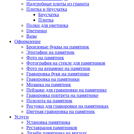
Надгробные плиты из гранита
Плитка и брусчатка
Брусчатка
Плитка
Полки для цветника
Цветники
Вазы
Оформление
Бронзовые буквы на памятник
Эпитафии на памятник
Фото на памятник
Фотография на стекле для памятников
Фото на керамике на памятник
Гравировка букв на памятнике
Гравировка на памятники
Мозаика на памятник
Пейзажи для гравировки на памятнике
Гравировка портрета на памятнике
Позолота на памятник
Рисунки для гравировки на памятниках
Цветная гравировка на памятник
Услуги
Установка памятника
Реставрация памятников
Дизайн памятника на могилу