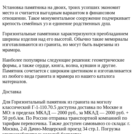
Установка памятника на двоих, троих усопших экономит
место и считается выгодным вариантом в финансовом
отношении. Такое монументальное сооружение подчеркивает
крепость семейных уз и единение родственных душ.
Горизонтальные памятники характеризуются преобладанием
ширины изделия над его высотой. Обычно такие мемориалы
изготавливаются из гранита, но могут быть вырезаны из
мрамора.
Наиболее популярны следующие решения: геометрические
формы, а также сердце, книга, волна, кувшин и другие.
Памятник сочетается с широким цветником и изготавливается
из любого вида гранита и мрамора из нашего каталога
материалов.
Доставка
Для Горизонтальный памятник из гранита на могилу
классический Г-1-110.70.5 доступна доставка по Москве и
МО: в пределах МКАД — 2000 руб., за МКАД — 2000 руб. +
50 руб./км. По России отправка транспортной компанией по
тарифам перевозчика. Также доступен самовывоз со склада: г.
Москва, 2-й Дачно-Мещерский проезд 34 стр.1. Погрузка