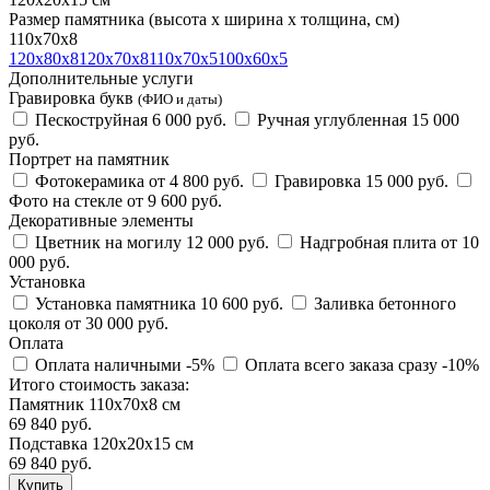
Размер памятника
(высота х ширина х толщина, см)
110х70х8
120х80х8
120х70х8
110х70х5
100х60х5
Дополнительные услуги
Гравировка букв
(ФИО и даты)
Пескоструйная
6 000 руб.
Ручная углубленная
15 000
руб.
Портрет на памятник
Фотокерамика
от 4 800 руб.
Гравировка
15 000 руб.
Фото на стекле
от 9 600 руб.
Декоративные элементы
Цветник на могилу
12 000 руб.
Надгробная плита
от 10
000 руб.
Установка
Установка памятника
10 600 руб.
Заливка бетонного
цоколя
от 30 000 руб.
Оплата
Оплата наличными
-5%
Оплата всего заказа сразу
-10%
Итого стоимость заказа:
Памятник 110х70х8 см
69 840 руб.
Подставка 120х20х15 см
69 840
руб.