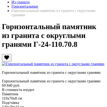
Из гранита
Горизонтальные
Горизонтальный памятник из гранита с округлыми
гранями
Горизонтальный памятник
из гранита с округлыми
гранями Г-24-110.70.8
favorite
Горизонтальный памятник из гранита с округлыми гранями
Горизонтальный памятник из гранита с округлыми гранями
69 840
руб.
В стоимость входит
Памятник
110х70х8 см
Подставка
120х20х15 см