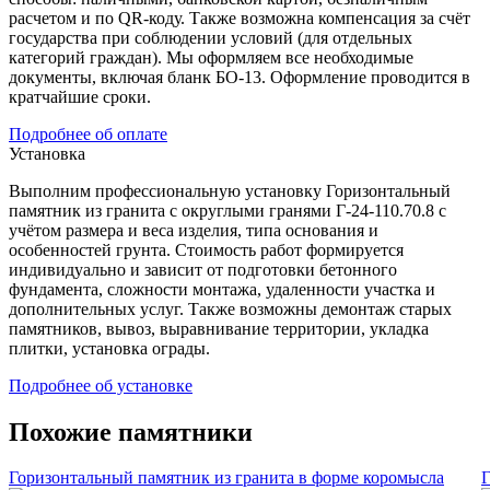
расчетом и по QR-коду. Также возможна компенсация за счёт
государства при соблюдении условий (для отдельных
категорий граждан). Мы оформляем все необходимые
документы, включая бланк БО-13. Оформление проводится в
кратчайшие сроки.
Подробнее об оплате
Установка
Выполним профессиональную установку Горизонтальный
памятник из гранита с округлыми гранями Г-24-110.70.8 с
учётом размера и веса изделия, типа основания и
особенностей грунта. Стоимость работ формируется
индивидуально и зависит от подготовки бетонного
фундамента, сложности монтажа, удаленности участка и
дополнительных услуг. Также возможны демонтаж старых
памятников, вывоз, выравнивание территории, укладка
плитки, установка ограды.
Подробнее об установке
Похожие памятники
Горизонтальный памятник из гранита в форме коромысла
Г