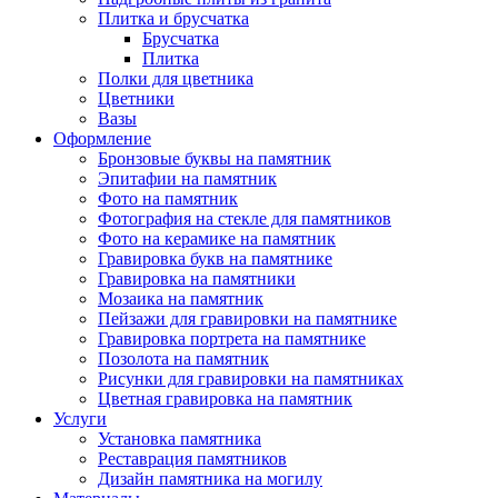
Плитка и брусчатка
Брусчатка
Плитка
Полки для цветника
Цветники
Вазы
Оформление
Бронзовые буквы на памятник
Эпитафии на памятник
Фото на памятник
Фотография на стекле для памятников
Фото на керамике на памятник
Гравировка букв на памятнике
Гравировка на памятники
Мозаика на памятник
Пейзажи для гравировки на памятнике
Гравировка портрета на памятнике
Позолота на памятник
Рисунки для гравировки на памятниках
Цветная гравировка на памятник
Услуги
Установка памятника
Реставрация памятников
Дизайн памятника на могилу