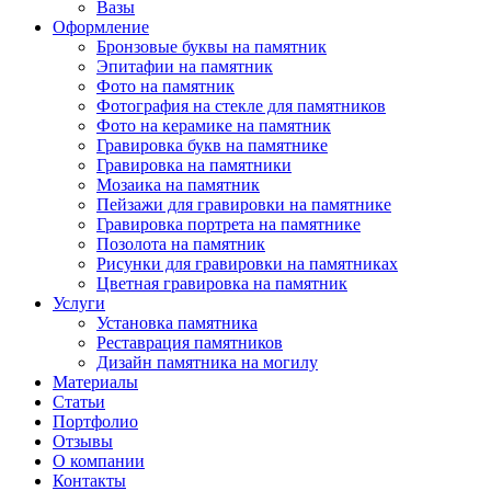
Вазы
Оформление
Бронзовые буквы на памятник
Эпитафии на памятник
Фото на памятник
Фотография на стекле для памятников
Фото на керамике на памятник
Гравировка букв на памятнике
Гравировка на памятники
Мозаика на памятник
Пейзажи для гравировки на памятнике
Гравировка портрета на памятнике
Позолота на памятник
Рисунки для гравировки на памятниках
Цветная гравировка на памятник
Услуги
Установка памятника
Реставрация памятников
Дизайн памятника на могилу
Материалы
Статьи
Портфолио
Отзывы
О компании
Контакты