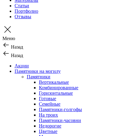
Материалы
Статьи
Портфолио
Отзывы
Меню
Назад
Назад
Акции
Памятники на могилу
Памятники
Вертикальные
Комбинированные
Горизонтальные
Готовые
Семейные
Памятники-голгофы
На троих
Памятники-часовни
Недорогие
Цветные