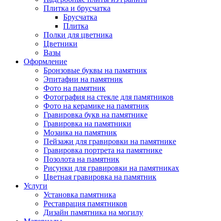
Плитка и брусчатка
Брусчатка
Плитка
Полки для цветника
Цветники
Вазы
Оформление
Бронзовые буквы на памятник
Эпитафии на памятник
Фото на памятник
Фотография на стекле для памятников
Фото на керамике на памятник
Гравировка букв на памятнике
Гравировка на памятники
Мозаика на памятник
Пейзажи для гравировки на памятнике
Гравировка портрета на памятнике
Позолота на памятник
Рисунки для гравировки на памятниках
Цветная гравировка на памятник
Услуги
Установка памятника
Реставрация памятников
Дизайн памятника на могилу