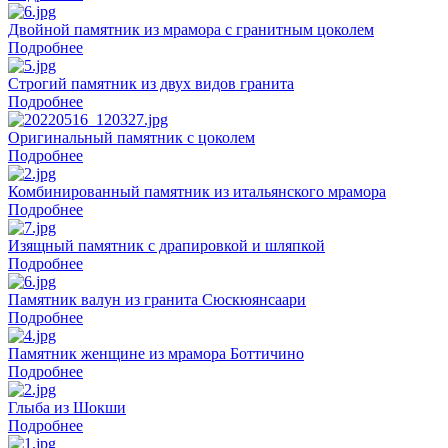
Двойной памятник из мрамора с гранитным цоколем
Подробнее
Строгий памятник из двух видов гранита
Подробнее
Оригинальный памятник с цоколем
Подробнее
Комбинированный памятник из итальянского мрамора
Подробнее
Изящный памятник с драпировкой и шляпкой
Подробнее
Памятник валун из гранита Сюскюянсаари
Подробнее
Памятник женщине из мрамора Боттичино
Подробнее
Глыба из Шокши
Подробнее