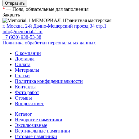
*
— Поля, обязательные для заполнения
Закрыть
МЕМОРИАЛ-1
Гранитная мастерская
г. Москва, 2-й Дачно-Мещерский проезд 34 стр.1
info@memorial-1.ru
+7 (930) 938-53-38
Политика обработки персональных данных
О компании
Доставка
Оплата
Материалы
Статьи
Политика конфиденциальности
Контакты
Фото работ
Отзывы
Вопрос-ответ
Каталог
Недорогие памятники
Эксклюзивные
Вертикальные памятники
Готовые памятники