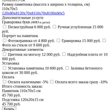
Размер памятника
(высота х ширина х толщина, см)
110х70х5
120х80х8
120х70х8
110х70х8
100х60х5
Дополнительные услуги
Гравировка букв
(ФИО и даты)
Пескоструйная
6 000 руб.
Ручная углубленная
15 000
руб.
Портрет на памятник
Фотокерамика
от 4 800 руб.
Гравировка
15 000 руб.
Фото на стекле
от 9 600 руб.
Декоративные элементы
Цветник на могилу
12 000 руб.
Надгробная плита
от 10
000 руб.
Установка
Установка памятника
10 600 руб.
Заливка бетонного
цоколя
от 30 000 руб.
Оплата
Оплата наличными
-5%
Оплата всего заказа сразу
-10%
Итого стоимость заказа:
Памятник 110х70х5 см
45 700 руб.
Подставка 120х20х15 см
45 700
руб.