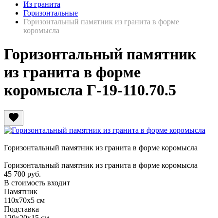
Из гранита
Горизонтальные
Горизонтальный памятник из гранита в форме
коромысла
Горизонтальный памятник
из гранита в форме
коромысла Г-19-110.70.5
favorite
Горизонтальный памятник из гранита в форме коромысла
Горизонтальный памятник из гранита в форме коромысла
45 700
руб.
В стоимость входит
Памятник
110х70х5 см
Подставка
120х20х15 см