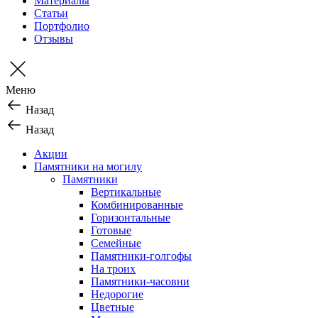
Материалы
Статьи
Портфолио
Отзывы
Меню
Назад
Назад
Акции
Памятники на могилу
Памятники
Вертикальные
Комбинированные
Горизонтальные
Готовые
Семейные
Памятники-голгофы
На троих
Памятники-часовни
Недорогие
Цветные