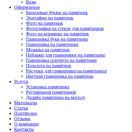
Вазы
Оформление
Бронзовые буквы на памятник
Эпитафии на памятник
Фото на памятник
Фотография на стекле для памятников
Фото на керамике на памятник
Гравировка букв на памятнике
Гравировка на памятники
Мозаика на памятник
Пейзажи для гравировки на памятнике
Гравировка портрета на памятнике
Позолота на памятник
Рисунки для гравировки на памятниках
Цветная гравировка на памятник
Услуги
Установка памятника
Реставрация памятников
Дизайн памятника на могилу
Материалы
Статьи
Портфолио
Отзывы
О компании
Контакты