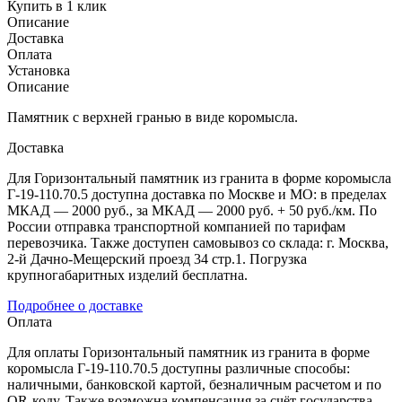
Купить в 1 клик
Описание
Доставка
Оплата
Установка
Описание
Памятник с верхней гранью в виде коромысла.
Доставка
Для Горизонтальный памятник из гранита в форме коромысла
Г-19-110.70.5 доступна доставка по Москве и МО: в пределах
МКАД — 2000 руб., за МКАД — 2000 руб. + 50 руб./км. По
России отправка транспортной компанией по тарифам
перевозчика. Также доступен самовывоз со склада: г. Москва,
2-й Дачно-Мещерский проезд 34 стр.1. Погрузка
крупногабаритных изделий бесплатна.
Подробнее о доставке
Оплата
Для оплаты Горизонтальный памятник из гранита в форме
коромысла Г-19-110.70.5 доступны различные способы:
наличными, банковской картой, безналичным расчетом и по
QR-коду. Также возможна компенсация за счёт государства