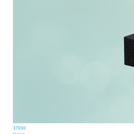
37000