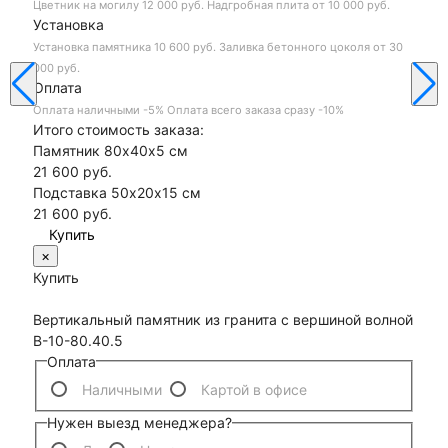
Цветник на могилу
12 000 руб.
Надгробная плита
от 10 000 руб.
Установка
Установка памятника
10 600 руб.
Заливка бетонного цоколя
от 30
000 руб.
Оплата
Оплата наличными
-5%
Оплата всего заказа сразу
-10%
Итого стоимость заказа:
Памятник 80х40х5 см
21 600 руб.
Подставка 50х20х15 см
21 600
руб.
×
Купить
Вертикальный памятник из гранита с вершиной волной
В-10-80.40.5
Оплата
Наличными
Картой в офисе
Нужен выезд менеджера?