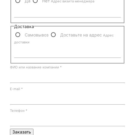
Да
Нет
Адрес визита менеджера
Доставка
Самовывоз
Доставьте на адрес
Адрес
доставки
ФИО или название компании
*
E-mail
*
Телефон
*
Заказать