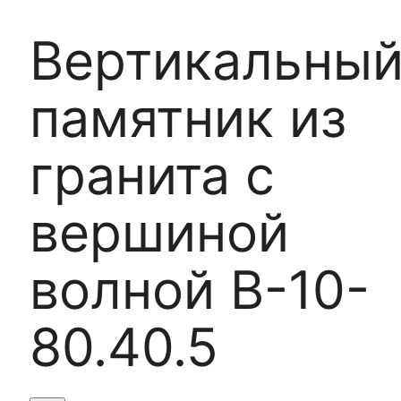
Вертикальны
памятник из
гранита с
вершиной
волной В-10-
80.40.5