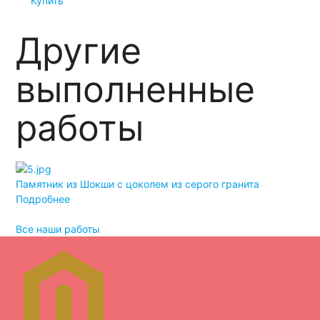
Купить
Другие
выполненные
работы
Памятник из Шокши с цоколем из серого гранита
Дв
Подробнее
По
Все наши работы