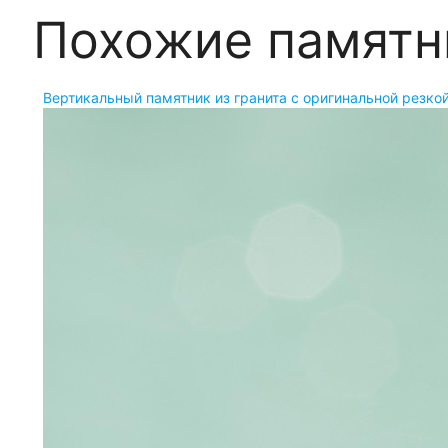
Похожие памятн
Вертикальный памятник из гранита с оригинальной резко