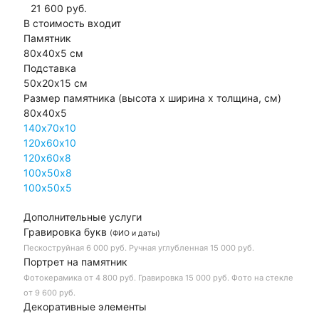
21 600
руб.
В стоимость входит
Памятник
80х40х5 см
Подставка
50х20х15 см
Размер памятника
(высота х ширина х толщина, см)
80х40х5
140х70х10
120х60х10
120х60х8
100х50х8
100х50х5
Дополнительные услуги
Гравировка букв
(ФИО и даты)
Пескоструйная
6 000 руб.
Ручная углубленная
15 000 руб.
Портрет на памятник
Фотокерамика
от 4 800 руб.
Гравировка
15 000 руб.
Фото на стекле
от 9 600 руб.
Декоративные элементы