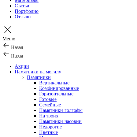
Материалы
Статьи
Портфолио
Отзывы
Меню
Назад
Назад
Акции
Памятники на могилу
Памятники
Вертикальные
Комбинированные
Горизонтальные
Готовые
Семейные
Памятники-голгофы
На троих
Памятники-часовни
Недорогие
Цветные