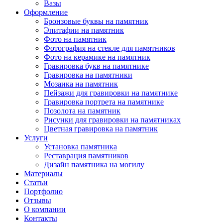
Вазы
Оформление
Бронзовые буквы на памятник
Эпитафии на памятник
Фото на памятник
Фотография на стекле для памятников
Фото на керамике на памятник
Гравировка букв на памятнике
Гравировка на памятники
Мозаика на памятник
Пейзажи для гравировки на памятнике
Гравировка портрета на памятнике
Позолота на памятник
Рисунки для гравировки на памятниках
Цветная гравировка на памятник
Услуги
Установка памятника
Реставрация памятников
Дизайн памятника на могилу
Материалы
Статьи
Портфолио
Отзывы
О компании
Контакты