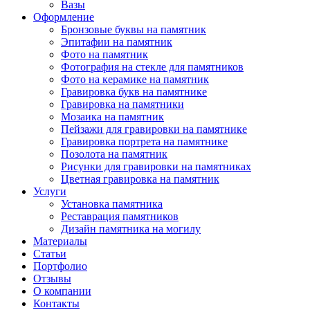
Вазы
Оформление
Бронзовые буквы на памятник
Эпитафии на памятник
Фото на памятник
Фотография на стекле для памятников
Фото на керамике на памятник
Гравировка букв на памятнике
Гравировка на памятники
Мозаика на памятник
Пейзажи для гравировки на памятнике
Гравировка портрета на памятнике
Позолота на памятник
Рисунки для гравировки на памятниках
Цветная гравировка на памятник
Услуги
Установка памятника
Реставрация памятников
Дизайн памятника на могилу
Материалы
Статьи
Портфолио
Отзывы
О компании
Контакты