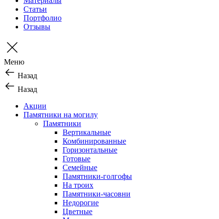
Материалы
Статьи
Портфолио
Отзывы
Меню
Назад
Назад
Акции
Памятники на могилу
Памятники
Вертикальные
Комбинированные
Горизонтальные
Готовые
Семейные
Памятники-голгофы
На троих
Памятники-часовни
Недорогие
Цветные