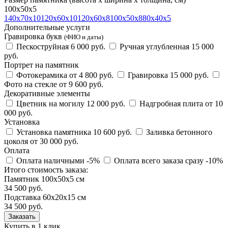
100х50х5
140х70х10
120х60х10
120х60х8
100х50х8
80х40х5
Дополнительные услуги
Гравировка букв
(ФИО и даты)
Пескоструйная
6 000 руб.
Ручная углубленная
15 000
руб.
Портрет на памятник
Фотокерамика
от 4 800 руб.
Гравировка
15 000 руб.
Фото на стекле
от 9 600 руб.
Декоративные элементы
Цветник на могилу
12 000 руб.
Надгробная плита
от 10
000 руб.
Установка
Установка памятника
10 600 руб.
Заливка бетонного
цоколя
от 30 000 руб.
Оплата
Оплата наличными
-5%
Оплата всего заказа сразу
-10%
Итого стоимость заказа:
Памятник 100х50х5 см
34 500 руб.
Подставка 60х20х15 см
34 500
руб.
Купить в 1 клик