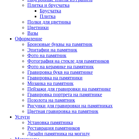
Плитка и брусчатка
Брусчатка
Плитка
Полки для цветника
Цветники
Вазы
Оформление
Бронзовые буквы на памятник
Эпитафии на памятник
Фото на памятник
Фотография на стекле для памятников
Фото на керамике на памятник
Гравировка букв на памятнике
Гравировка на памятники
Мозаика на памятник
Пейзажи для гравировки на памятнике
Гравировка портрета на памятнике
Позолота на памятник
Рисунки для гравировки на памятниках
Цветная гравировка на памятник
Услуги
Установка памятника
Реставрация памятников
Дизайн памятника на могилу