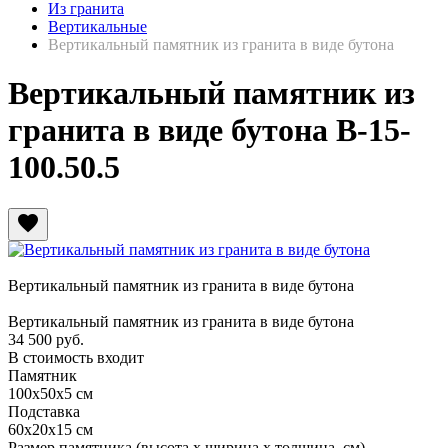
Из гранита
Вертикальные
Вертикальный памятник из гранита в виде бутона
Вертикальный памятник из
гранита в виде бутона В-15-
100.50.5
favorite
Вертикальный памятник из гранита в виде бутона
Вертикальный памятник из гранита в виде бутона
34 500
руб.
В стоимость входит
Памятник
100х50х5 см
Подставка
60х20х15 см
Размер памятника
(высота х ширина х толщина, см)