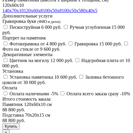
120х60х10
140х70х10
120х60х8
100х50х8
100х50х5
80х40х5
Дополнительные услуги
Гравировка букв
(ФИО и даты)
Пескоструйная
6 000 руб.
Ручная углубленная
15 000
руб.
Портрет на памятник
Фотокерамика
от 4 800 руб.
Гравировка
15 000 руб.
Фото на стекле
от 9 600 руб.
Декоративные элементы
Цветник на могилу
12 000 руб.
Надгробная плита
от 10
000 руб.
Установка
Установка памятника
10 600 руб.
Заливка бетонного
цоколя
от 30 000 руб.
Оплата
Оплата наличными
-5%
Оплата всего заказа сразу
-10%
Итого стоимость заказа:
Памятник 120х60х10 см
88 800 руб.
Подставка 70х20х15 см
88 800
руб.
×