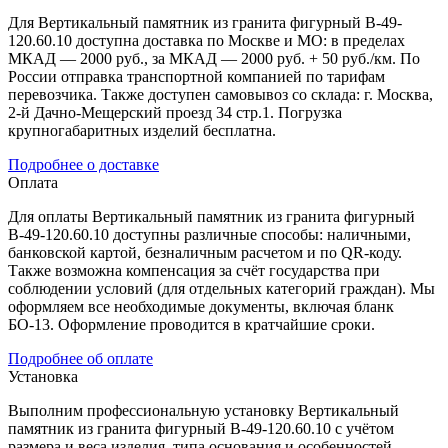
Для Вертикальный памятник из гранита фигурный В-49-
120.60.10 доступна доставка по Москве и МО: в пределах
МКАД — 2000 руб., за МКАД — 2000 руб. + 50 руб./км. По
России отправка транспортной компанией по тарифам
перевозчика. Также доступен самовывоз со склада: г. Москва,
2-й Дачно-Мещерский проезд 34 стр.1. Погрузка
крупногабаритных изделий бесплатна.
Подробнее о доставке
Оплата
Для оплаты Вертикальный памятник из гранита фигурный
В-49-120.60.10 доступны различные способы: наличными,
банковской картой, безналичным расчетом и по QR-коду.
Также возможна компенсация за счёт государства при
соблюдении условий (для отдельных категорий граждан). Мы
оформляем все необходимые документы, включая бланк
БО-13. Оформление проводится в кратчайшие сроки.
Подробнее об оплате
Установка
Выполним профессиональную установку Вертикальный
памятник из гранита фигурный В-49-120.60.10 с учётом
размера и веса изделия, типа основания и особенностей