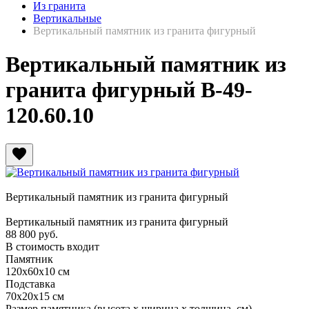
Из гранита
Вертикальные
Вертикальный памятник из гранита фигурный
Вертикальный памятник из
гранита фигурный В-49-
120.60.10
favorite
Вертикальный памятник из гранита фигурный
Вертикальный памятник из гранита фигурный
88 800
руб.
В стоимость входит
Памятник
120х60х10 см
Подставка
70х20х15 см
Размер памятника
(высота х ширина х толщина, см)