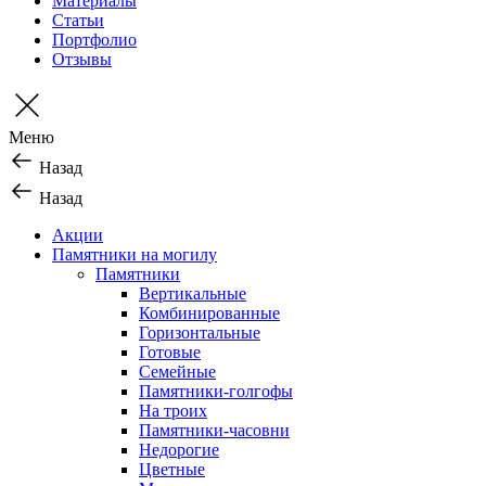
Материалы
Статьи
Портфолио
Отзывы
Меню
Назад
Назад
Акции
Памятники на могилу
Памятники
Вертикальные
Комбинированные
Горизонтальные
Готовые
Семейные
Памятники-голгофы
На троих
Памятники-часовни
Недорогие
Цветные