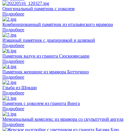
Оригинальный памятник с цоколем
Подробнее
Комбинированный памятник из итальянского мрамора
Подробнее
Изящный памятник с драпировкой и шляпкой
Подробнее
Памятник валун из гранита Сюскюянсаари
Подробнее
Памятник женщине из мрамора Боттичино
Подробнее
Глыба из Шокши
Подробнее
Памятник с цоколем из гранита Винга
Подробнее
Мемориальный комплекс из мрамора со скульптурой ангела
Подробнее