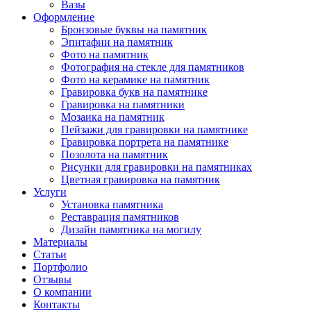
Вазы
Оформление
Бронзовые буквы на памятник
Эпитафии на памятник
Фото на памятник
Фотография на стекле для памятников
Фото на керамике на памятник
Гравировка букв на памятнике
Гравировка на памятники
Мозаика на памятник
Пейзажи для гравировки на памятнике
Гравировка портрета на памятнике
Позолота на памятник
Рисунки для гравировки на памятниках
Цветная гравировка на памятник
Услуги
Установка памятника
Реставрация памятников
Дизайн памятника на могилу
Материалы
Статьи
Портфолио
Отзывы
О компании
Контакты