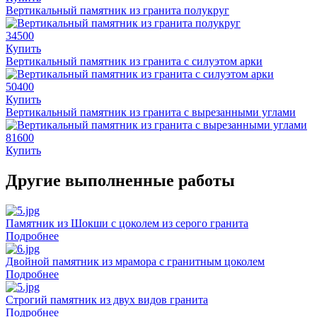
Вертикальный памятник из гранита полукруг
34500
Купить
Вертикальный памятник из гранита с силуэтом арки
50400
Купить
Вертикальный памятник из гранита с вырезанными углами
81600
Купить
Другие выполненные работы
Памятник из Шокши с цоколем из серого гранита
Подробнее
Двойной памятник из мрамора с гранитным цоколем
Подробнее
Строгий памятник из двух видов гранита
Подробнее