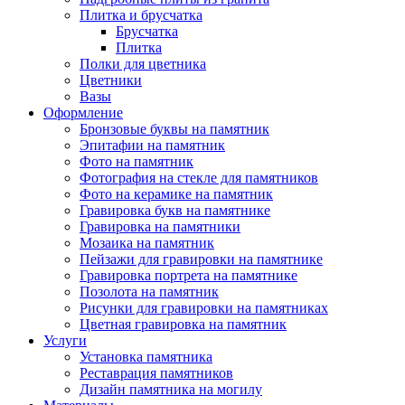
Плитка и брусчатка
Брусчатка
Плитка
Полки для цветника
Цветники
Вазы
Оформление
Бронзовые буквы на памятник
Эпитафии на памятник
Фото на памятник
Фотография на стекле для памятников
Фото на керамике на памятник
Гравировка букв на памятнике
Гравировка на памятники
Мозаика на памятник
Пейзажи для гравировки на памятнике
Гравировка портрета на памятнике
Позолота на памятник
Рисунки для гравировки на памятниках
Цветная гравировка на памятник
Услуги
Установка памятника
Реставрация памятников
Дизайн памятника на могилу