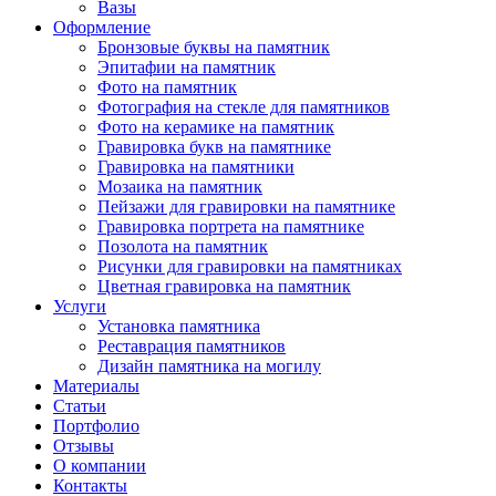
Вазы
Оформление
Бронзовые буквы на памятник
Эпитафии на памятник
Фото на памятник
Фотография на стекле для памятников
Фото на керамике на памятник
Гравировка букв на памятнике
Гравировка на памятники
Мозаика на памятник
Пейзажи для гравировки на памятнике
Гравировка портрета на памятнике
Позолота на памятник
Рисунки для гравировки на памятниках
Цветная гравировка на памятник
Услуги
Установка памятника
Реставрация памятников
Дизайн памятника на могилу
Материалы
Статьи
Портфолио
Отзывы
О компании
Контакты