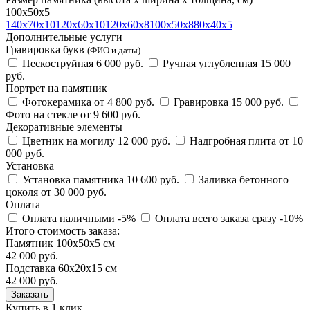
100х50х5
140х70х10
120х60х10
120х60х8
100х50х8
80х40х5
Дополнительные услуги
Гравировка букв
(ФИО и даты)
Пескоструйная
6 000 руб.
Ручная углубленная
15 000
руб.
Портрет на памятник
Фотокерамика
от 4 800 руб.
Гравировка
15 000 руб.
Фото на стекле
от 9 600 руб.
Декоративные элементы
Цветник на могилу
12 000 руб.
Надгробная плита
от 10
000 руб.
Установка
Установка памятника
10 600 руб.
Заливка бетонного
цоколя
от 30 000 руб.
Оплата
Оплата наличными
-5%
Оплата всего заказа сразу
-10%
Итого стоимость заказа:
Памятник 100х50х5 см
42 000 руб.
Подставка 60х20х15 см
42 000
руб.
Купить в 1 клик