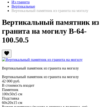
Из гранита
Вертикальные
Вертикальный памятник из гранита на могилу
Вертикальный памятник из
гранита на могилу В-64-
100.50.5
favorite
Вертикальный памятник из гранита на могилу
Вертикальный памятник из гранита на могилу
42 000
руб.
В стоимость входит
Памятник
100х50х5 см
Подставка
60х20х15 см
Размер памятника
(высота х ширина х толщина, см)