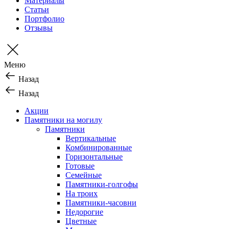
Материалы
Статьи
Портфолио
Отзывы
Меню
Назад
Назад
Акции
Памятники на могилу
Памятники
Вертикальные
Комбинированные
Горизонтальные
Готовые
Семейные
Памятники-голгофы
На троих
Памятники-часовни
Недорогие
Цветные