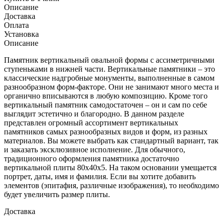
Описание
Доставка
Оплата
Установка
Описание
Памятник вертикальный овальной формы с ассиметричными
ступеньками в нижней части. Вертикальные памятники – это
классические надгробные монументы, выполненные в самом
разнообразном форм-факторе. Они не занимают много места и
органично вписываются в любую композицию. Кроме того
вертикальный памятник самодостаточен – он и сам по себе
выглядит эстетично и благородно. В данном разделе
представлен огромный ассортимент вертикальных
памятников самых разнообразных видов и форм, из разных
материалов. Вы можете выбрать как стандартный вариант, так
и заказать эксклюзивное исполнение. Для обычного,
традиционного оформления памятника достаточно
вертикальной плиты 80х40х5. На таком основании умещается
портрет, даты, имя и фамилия. Если вы хотите добавить
элементов (эпитафия, различные изображения), то необходимо
будет увеличить размер плиты.
Доставка