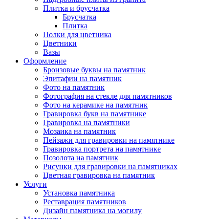
Плитка и брусчатка
Брусчатка
Плитка
Полки для цветника
Цветники
Вазы
Оформление
Бронзовые буквы на памятник
Эпитафии на памятник
Фото на памятник
Фотография на стекле для памятников
Фото на керамике на памятник
Гравировка букв на памятнике
Гравировка на памятники
Мозаика на памятник
Пейзажи для гравировки на памятнике
Гравировка портрета на памятнике
Позолота на памятник
Рисунки для гравировки на памятниках
Цветная гравировка на памятник
Услуги
Установка памятника
Реставрация памятников
Дизайн памятника на могилу