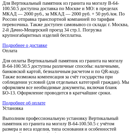
Для Вертикальный памятник из гранита на могилу В-64-
100.50.5 доступна доставка по Москве и МО: в пределах
МКАД — 2000 руб., за МКАД — 2000 руб. + 50 руб./км. По
России отправка транспортной компанией по тарифам
перевозчика. Также доступен самовывоз со склада: г. Москва,
2-й Дачно-Мещерский проезд 34 стр.1. Погрузка
крупногабаритных изделий бесплатна.
Подробнее о доставке
Оплата
Для оплаты Вертикальный памятник из гранита на могилу
В-64-100.50.5 доступны различные способы: наличными,
банковской картой, безналичным расчетом и по QR-коду.
Также возможна компенсация за счёт государства при
соблюдении условий (для отдельных категорий граждан). Мы
оформляем все необходимые документы, включая бланк
БО-13. Оформление проводится в кратчайшие сроки.
Подробнее об оплате
Установка
Выполним профессиональную установку Вертикальный
памятник из гранита на могилу В-64-100.50.5 с учётом
размера и веса изделия, типа основания и особенностей