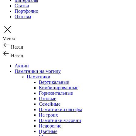
Материалы
Статьи
Портфолио
Отзывы
Меню
Назад
Назад
Акции
Памятники на могилу
Памятники
Вертикальные
Комбинированные
Горизонтальные
Готовые
Семейные
Памятники-голгофы
На троих
Памятники-часовни
Недорогие
Цветные