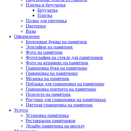
Плитка и брусчатка
Брусчатка
Плитка
Полки для цветника
Цветники
Вазы
Оформление
Бронзовые буквы на памятник
Эпитафии на памятник
Фото на памятник
Фотография на стекле для памятников
Фото на керамике на памятник
Гравировка букв на памятнике
Гравировка на памятники
Мозаика на памятник
Пейзажи для гравировки на памятнике
Гравировка портрета на памятнике
Позолота на памятник
Рисунки для гравировки на памятниках
Цветная гравировка на памятник
Услуги
Установка памятника
Реставрация памятников
Дизайн памятника на могилу