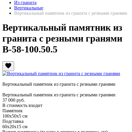
Из гранита
Вертикальные
Вертикальный памятник из гранита с резными гранями
Вертикальный памятник из
гранита с резными гранями
В-58-100.50.5
favorite
Вертикальный памятник из гранита с резными гранями
Вертикальный памятник из гранита с резными гранями
37 000
руб.
В стоимость входит
Памятник
100х50х5 см
Подставка
60х20х15 см
Размер памятника
(высота х ширина х толщина, см)