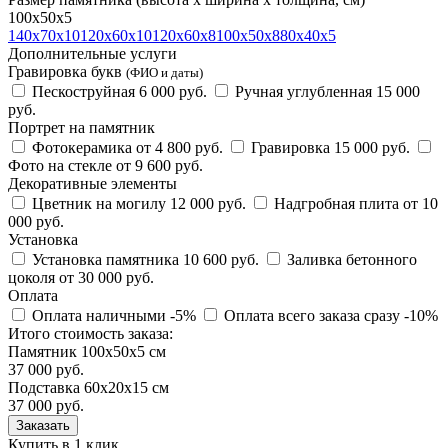
100х50х5
140х70х10
120х60х10
120х60х8
100х50х8
80х40х5
Дополнительные услуги
Гравировка букв
(ФИО и даты)
Пескоструйная
6 000 руб.
Ручная углубленная
15 000
руб.
Портрет на памятник
Фотокерамика
от 4 800 руб.
Гравировка
15 000 руб.
Фото на стекле
от 9 600 руб.
Декоративные элементы
Цветник на могилу
12 000 руб.
Надгробная плита
от 10
000 руб.
Установка
Установка памятника
10 600 руб.
Заливка бетонного
цоколя
от 30 000 руб.
Оплата
Оплата наличными
-5%
Оплата всего заказа сразу
-10%
Итого стоимость заказа:
Памятник 100х50х5 см
37 000 руб.
Подставка 60х20х15 см
37 000
руб.
Купить в 1 клик