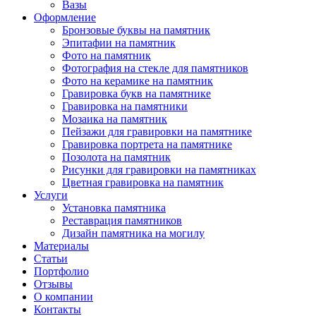
Вазы
Оформление
Бронзовые буквы на памятник
Эпитафии на памятник
Фото на памятник
Фотография на стекле для памятников
Фото на керамике на памятник
Гравировка букв на памятнике
Гравировка на памятники
Мозаика на памятник
Пейзажи для гравировки на памятнике
Гравировка портрета на памятнике
Позолота на памятник
Рисунки для гравировки на памятниках
Цветная гравировка на памятник
Услуги
Установка памятника
Реставрация памятников
Дизайн памятника на могилу
Материалы
Статьи
Портфолио
Отзывы
О компании
Контакты