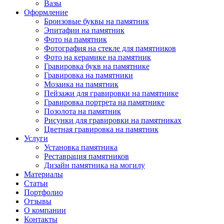
Вазы
Оформление
Бронзовые буквы на памятник
Эпитафии на памятник
Фото на памятник
Фотография на стекле для памятников
Фото на керамике на памятник
Гравировка букв на памятнике
Гравировка на памятники
Мозаика на памятник
Пейзажи для гравировки на памятнике
Гравировка портрета на памятнике
Позолота на памятник
Рисунки для гравировки на памятниках
Цветная гравировка на памятник
Услуги
Установка памятника
Реставрация памятников
Дизайн памятника на могилу
Материалы
Статьи
Портфолио
Отзывы
О компании
Контакты