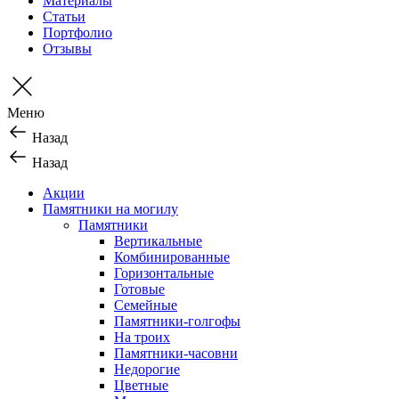
Материалы
Статьи
Портфолио
Отзывы
Меню
Назад
Назад
Акции
Памятники на могилу
Памятники
Вертикальные
Комбинированные
Горизонтальные
Готовые
Семейные
Памятники-голгофы
На троих
Памятники-часовни
Недорогие
Цветные