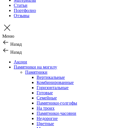
Материалы
Статьи
Портфолио
Отзывы
Меню
Назад
Назад
Акции
Памятники на могилу
Памятники
Вертикальные
Комбинированные
Горизонтальные
Готовые
Семейные
Памятники-голгофы
На троих
Памятники-часовни
Недорогие
Цветные