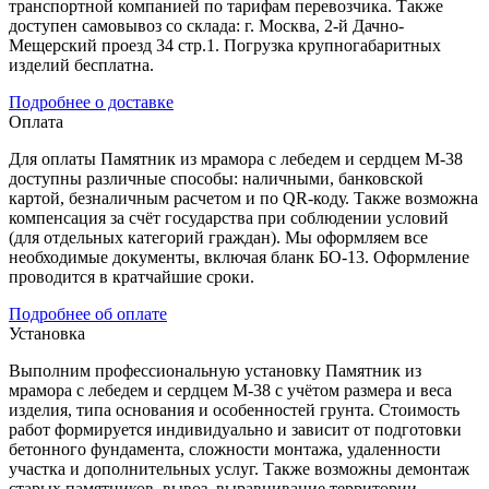
транспортной компанией по тарифам перевозчика. Также
доступен самовывоз со склада: г. Москва, 2-й Дачно-
Мещерский проезд 34 стр.1. Погрузка крупногабаритных
изделий бесплатна.
Подробнее о доставке
Оплата
Для оплаты Памятник из мрамора с лебедем и сердцем М-38
доступны различные способы: наличными, банковской
картой, безналичным расчетом и по QR-коду. Также возможна
компенсация за счёт государства при соблюдении условий
(для отдельных категорий граждан). Мы оформляем все
необходимые документы, включая бланк БО-13. Оформление
проводится в кратчайшие сроки.
Подробнее об оплате
Установка
Выполним профессиональную установку Памятник из
мрамора с лебедем и сердцем М-38 с учётом размера и веса
изделия, типа основания и особенностей грунта. Стоимость
работ формируется индивидуально и зависит от подготовки
бетонного фундамента, сложности монтажа, удаленности
участка и дополнительных услуг. Также возможны демонтаж
старых памятников, вывоз, выравнивание территории,