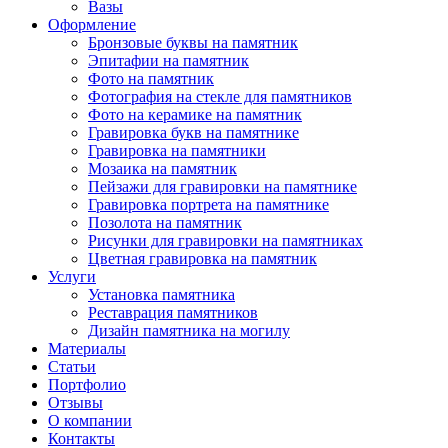
Вазы
Оформление
Бронзовые буквы на памятник
Эпитафии на памятник
Фото на памятник
Фотография на стекле для памятников
Фото на керамике на памятник
Гравировка букв на памятнике
Гравировка на памятники
Мозаика на памятник
Пейзажи для гравировки на памятнике
Гравировка портрета на памятнике
Позолота на памятник
Рисунки для гравировки на памятниках
Цветная гравировка на памятник
Услуги
Установка памятника
Реставрация памятников
Дизайн памятника на могилу
Материалы
Статьи
Портфолио
Отзывы
О компании
Контакты