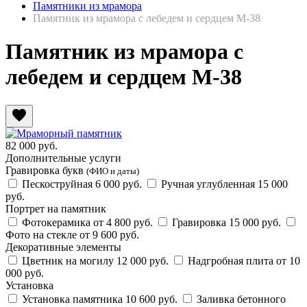
Памятники из мрамора
Памятник из мрамора с лебедем и сердцем М-38
Памятник из мрамора с
лебедем и сердцем М-38
favorite
82 000
руб.
Дополнительные услуги
Гравировка букв
(ФИО и даты)
Пескоструйная
6 000 руб.
Ручная углубленная
15 000
руб.
Портрет на памятник
Фотокерамика
от 4 800 руб.
Гравировка
15 000 руб.
Фото на стекле
от 9 600 руб.
Декоративные элементы
Цветник на могилу
12 000 руб.
Надгробная плита
от 10
000 руб.
Установка
Установка памятника
10 600 руб.
Заливка бетонного