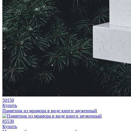
50150
Купить
Памятник из мрамора в виде книги зауженный
85530
Купить