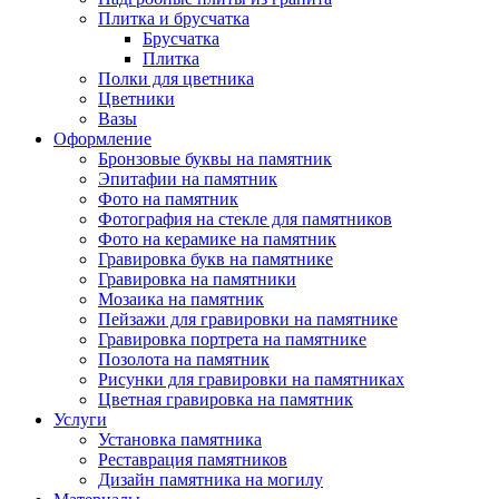
Плитка и брусчатка
Брусчатка
Плитка
Полки для цветника
Цветники
Вазы
Оформление
Бронзовые буквы на памятник
Эпитафии на памятник
Фото на памятник
Фотография на стекле для памятников
Фото на керамике на памятник
Гравировка букв на памятнике
Гравировка на памятники
Мозаика на памятник
Пейзажи для гравировки на памятнике
Гравировка портрета на памятнике
Позолота на памятник
Рисунки для гравировки на памятниках
Цветная гравировка на памятник
Услуги
Установка памятника
Реставрация памятников
Дизайн памятника на могилу