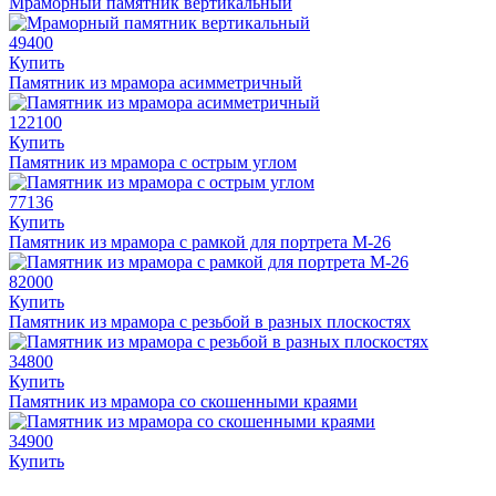
Мраморный памятник вертикальный
49400
Купить
Памятник из мрамора асимметричный
122100
Купить
Памятник из мрамора с острым углом
77136
Купить
Памятник из мрамора с рамкой для портрета М-26
82000
Купить
Памятник из мрамора с резьбой в разных плоскостях
34800
Купить
Памятник из мрамора со скошенными краями
34900
Купить