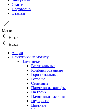
Материалы
Статьи
Портфолио
Отзывы
Меню
Назад
Назад
Акции
Памятники на могилу
Памятники
Вертикальные
Комбинированные
Горизонтальные
Готовые
Семейные
Памятники-голгофы
На троих
Памятники-часовни
Недорогие
Цветные