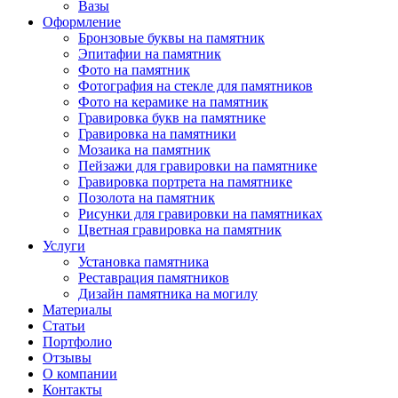
Вазы
Оформление
Бронзовые буквы на памятник
Эпитафии на памятник
Фото на памятник
Фотография на стекле для памятников
Фото на керамике на памятник
Гравировка букв на памятнике
Гравировка на памятники
Мозаика на памятник
Пейзажи для гравировки на памятнике
Гравировка портрета на памятнике
Позолота на памятник
Рисунки для гравировки на памятниках
Цветная гравировка на памятник
Услуги
Установка памятника
Реставрация памятников
Дизайн памятника на могилу
Материалы
Статьи
Портфолио
Отзывы
О компании
Контакты