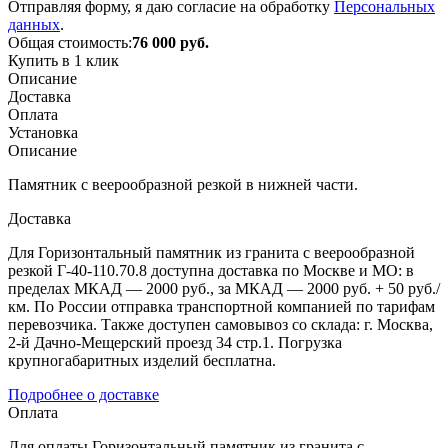
Отправляя форму, я даю согласие на обработку
Персональных
данных
.
Общая стоимость:
76 000
руб.
Купить в 1 клик
Описание
Доставка
Оплата
Установка
Описание
Памятник с веерообразной резкой в нижней части.
Доставка
Для Горизонтальный памятник из гранита с веерообразной
резкой Г-40-110.70.8 доступна доставка по Москве и МО: в
пределах МКАД — 2000 руб., за МКАД — 2000 руб. + 50 руб./
км. По России отправка транспортной компанией по тарифам
перевозчика. Также доступен самовывоз со склада: г. Москва,
2-й Дачно-Мещерский проезд 34 стр.1. Погрузка
крупногабаритных изделий бесплатна.
Подробнее о доставке
Оплата
Для оплаты Горизонтальный памятник из гранита с