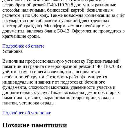
веерообразной резкой Г-40-110.70.8 доступны различные
способы: наличными, банковской картой, безналичным
расчетом и по QR-коду. Также возможна компенсация за счёт
государства при соблюдении условий (для отдельных
категорий граждан). Мы оформляем все необходимые
документы, включая бланк БО-13. Оформление проводится в
кратчайшие сроки.
Подробнее об оплате
Установка
Выполним профессиональную установку Горизонтальный
памятник из гранита с веерообразной резкой Г-40-110.70.8 с
учётом размера и веса изделия, типа основания и
особенностей грунта. Стоимость работ формируется
индивидуально и зависит от подготовки бетонного
фундамента, сложности монтажа, удаленности участка и
дополнительных услуг. Также возможны демонтаж старых
памятников, вывоз, выравнивание территории, укладка
плитки, установка ограды.
Подробнее об установке
Похожие памятники