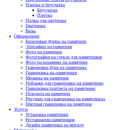
Плитка и брусчатка
Брусчатка
Плитка
Полки для цветника
Цветники
Вазы
Оформление
Бронзовые буквы на памятник
Эпитафии на памятник
Фото на памятник
Фотография на стекле для памятников
Фото на керамике на памятник
Гравировка букв на памятнике
Гравировка на памятники
Мозаика на памятник
Пейзажи для гравировки на памятнике
Гравировка портрета на памятнике
Позолота на памятник
Рисунки для гравировки на памятниках
Цветная гравировка на памятник
Услуги
Установка памятника
Реставрация памятников
Дизайн памятника на могилу