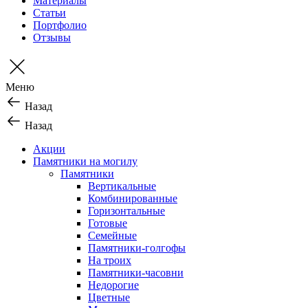
Материалы
Статьи
Портфолио
Отзывы
Меню
Назад
Назад
Акции
Памятники на могилу
Памятники
Вертикальные
Комбинированные
Горизонтальные
Готовые
Семейные
Памятники-голгофы
На троих
Памятники-часовни
Недорогие
Цветные