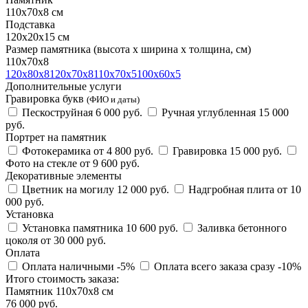
110х70х8 см
Подставка
120х20х15 см
Размер памятника
(высота х ширина х толщина, см)
110х70х8
120х80х8
120х70х8
110х70х5
100х60х5
Дополнительные услуги
Гравировка букв
(ФИО и даты)
Пескоструйная
6 000 руб.
Ручная углубленная
15 000
руб.
Портрет на памятник
Фотокерамика
от 4 800 руб.
Гравировка
15 000 руб.
Фото на стекле
от 9 600 руб.
Декоративные элементы
Цветник на могилу
12 000 руб.
Надгробная плита
от 10
000 руб.
Установка
Установка памятника
10 600 руб.
Заливка бетонного
цоколя
от 30 000 руб.
Оплата
Оплата наличными
-5%
Оплата всего заказа сразу
-10%
Итого стоимость заказа:
Памятник 110х70х8 см
76 000 руб.