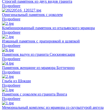
Строгий памятник из двух видов гранита
Подробнее
Оригинальный памятник с цоколем
Подробнее
Комбинированный памятник из итальянского мрамора
Подробнее
Изящный памятник с драпировкой и шляпкой
Подробнее
Памятник валун из гранита Сюскюянсаари
Подробнее
Памятник женщине из мрамора Боттичино
Подробнее
Глыба из Шокши
Подробнее
Памятник с цоколем из гранита Винга
Подробнее
Мемориальный комплекс из мрамора со скульптурой ангела