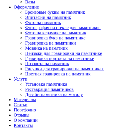
Вазы
Оформление
Бронзовые буквы на памятник
Эпитафии на памятник
Фото на памятник
Фотография на стекле для памятников
Фото на керамике на памятник
Гравировка букв на памятнике
Гравировка на памятники
Мозаика на памятник
Пейзажи для гравировки на памятнике
Гравировка портрета на памятнике
Позолота на памятник
Рисунки для гравировки на памятниках
Цветная гравировка на памятник
Услуги
Установка памятника
Реставрация памятников
Дизайн памятника на могилу
Материалы
Статьи
Портфолио
Отзывы
О компании
Контакты