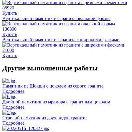
85920
Купить
Вертикальный памятник из гранита овальной формы
136800
Купить
Вертикальный памятник из гранита с широкими фасками
21600
Купить
Другие выполненные работы
Памятник из Шокши с цоколем из серого гранита
Подробнее
Двойной памятник из мрамора с гранитным цоколем
Подробнее
Строгий памятник из двух видов гранита
Подробнее