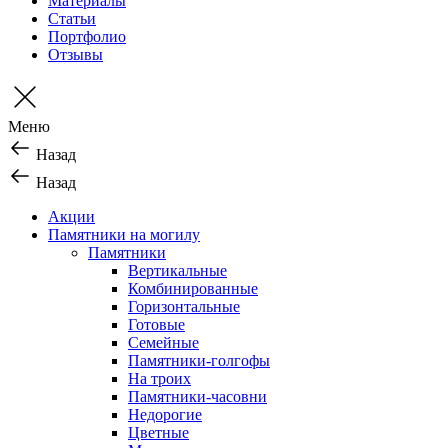
Материалы
Статьи
Портфолио
Отзывы
Меню
Назад
Назад
Акции
Памятники на могилу
Памятники
Вертикальные
Комбинированные
Горизонтальные
Готовые
Семейные
Памятники-голгофы
На троих
Памятники-часовни
Недорогие
Цветные