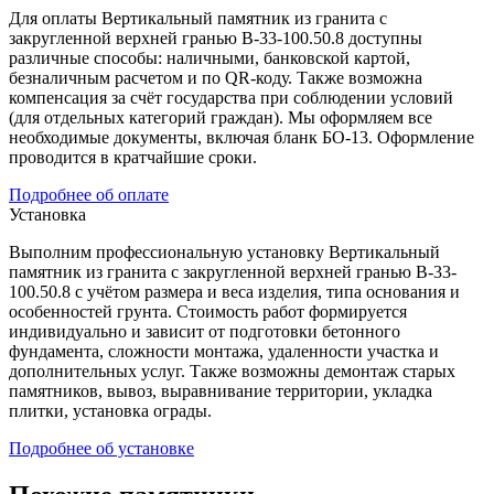
Для оплаты Вертикальный памятник из гранита с
закругленной верхней гранью В-33-100.50.8 доступны
различные способы: наличными, банковской картой,
безналичным расчетом и по QR-коду. Также возможна
компенсация за счёт государства при соблюдении условий
(для отдельных категорий граждан). Мы оформляем все
необходимые документы, включая бланк БО-13. Оформление
проводится в кратчайшие сроки.
Подробнее об оплате
Установка
Выполним профессиональную установку Вертикальный
памятник из гранита с закругленной верхней гранью В-33-
100.50.8 с учётом размера и веса изделия, типа основания и
особенностей грунта. Стоимость работ формируется
индивидуально и зависит от подготовки бетонного
фундамента, сложности монтажа, удаленности участка и
дополнительных услуг. Также возможны демонтаж старых
памятников, вывоз, выравнивание территории, укладка
плитки, установка ограды.
Подробнее об установке