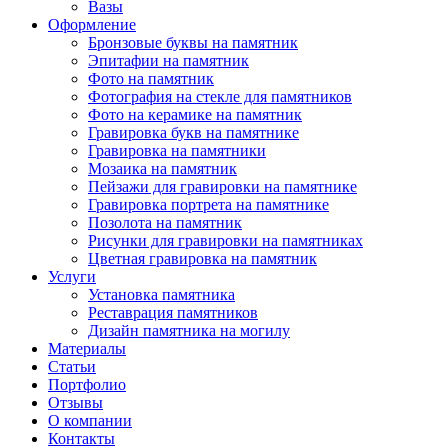
Вазы
Оформление
Бронзовые буквы на памятник
Эпитафии на памятник
Фото на памятник
Фотография на стекле для памятников
Фото на керамике на памятник
Гравировка букв на памятнике
Гравировка на памятники
Мозаика на памятник
Пейзажи для гравировки на памятнике
Гравировка портрета на памятнике
Позолота на памятник
Рисунки для гравировки на памятниках
Цветная гравировка на памятник
Услуги
Установка памятника
Реставрация памятников
Дизайн памятника на могилу
Материалы
Статьи
Портфолио
Отзывы
О компании
Контакты