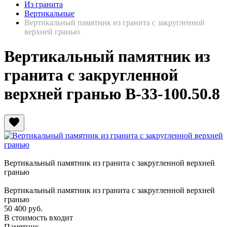
Из гранита
Вертикальные
Вертикальный памятник из гранита с закругленной
верхней гранью
Вертикальный памятник из
гранита с закругленной
верхней гранью В-33-100.50.8
favorite
Вертикальный памятник из гранита с закругленной верхней
гранью
Вертикальный памятник из гранита с закругленной верхней
гранью
50 400
руб.
В стоимость входит
Памятник