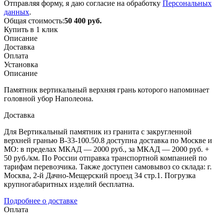
Отправляя форму, я даю согласие на обработку
Персональных
данных
.
Общая стоимость:
50 400
руб.
Купить в 1 клик
Описание
Доставка
Оплата
Установка
Описание
Памятник вертикальный верхняя грань которого напоминает
головной убор Наполеона.
Доставка
Для Вертикальный памятник из гранита с закругленной
верхней гранью В-33-100.50.8 доступна доставка по Москве и
МО: в пределах МКАД — 2000 руб., за МКАД — 2000 руб. +
50 руб./км. По России отправка транспортной компанией по
тарифам перевозчика. Также доступен самовывоз со склада: г.
Москва, 2-й Дачно-Мещерский проезд 34 стр.1. Погрузка
крупногабаритных изделий бесплатна.
Подробнее о доставке
Оплата