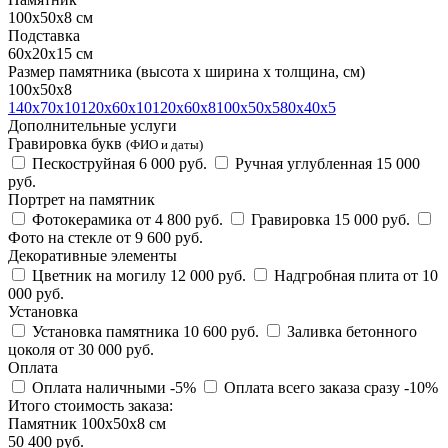
100х50х8 см
Подставка
60х20х15 см
Размер памятника
(высота х ширина х толщина, см)
100х50х8
140х70х10
120х60х10
120х60х8
100х50х5
80х40х5
Дополнительные услуги
Гравировка букв
(ФИО и даты)
Пескоструйная
6 000 руб.
Ручная углубленная
15 000
руб.
Портрет на памятник
Фотокерамика
от 4 800 руб.
Гравировка
15 000 руб.
Фото на стекле
от 9 600 руб.
Декоративные элементы
Цветник на могилу
12 000 руб.
Надгробная плита
от 10
000 руб.
Установка
Установка памятника
10 600 руб.
Заливка бетонного
цоколя
от 30 000 руб.
Оплата
Оплата наличными
-5%
Оплата всего заказа сразу
-10%
Итого стоимость заказа:
Памятник 100х50х8 см
50 400 руб.