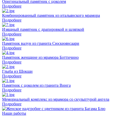
Оригинальный памятник с цоколем
Подробнее
Комбинированный памятник из итальянского мрамора
Подробнее
Изящный памятник с драпировкой и шляпкой
Подробнее
Памятник валун из гранита Сюскюянсаари
Подробнее
Памятник женщине из мрамора Боттичино
Подробнее
Глыба из Шокши
Подробнее
Памятник с цоколем из гранита Винга
Подробнее
Мемориальный комплекс из мрамора со скульптурой ангела
Подробнее
Наши работы