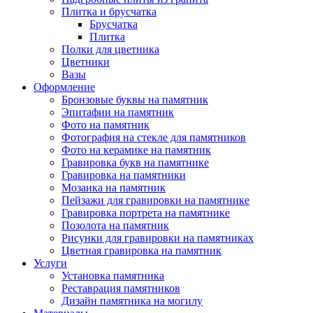
Плитка и брусчатка
Брусчатка
Плитка
Полки для цветника
Цветники
Вазы
Оформление
Бронзовые буквы на памятник
Эпитафии на памятник
Фото на памятник
Фотография на стекле для памятников
Фото на керамике на памятник
Гравировка букв на памятнике
Гравировка на памятники
Мозаика на памятник
Пейзажи для гравировки на памятнике
Гравировка портрета на памятнике
Позолота на памятник
Рисунки для гравировки на памятниках
Цветная гравировка на памятник
Услуги
Установка памятника
Реставрация памятников
Дизайн памятника на могилу