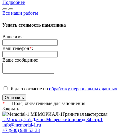
Подробнее
Все наши работы
Узнать стоимость памятника
Ваше имя:
Ваш телефон
*
:
Ваше сообщение:
Я даю согласие на
обработку персональных данных
.
*
— Поля, обязательные для заполнения
Закрыть
МЕМОРИАЛ-1
Гранитная мастерская
г. Москва, 2-й Дачно-Мещерский проезд 34 стр.1
info@memorial-1.ru
+7 (930) 938-53-38